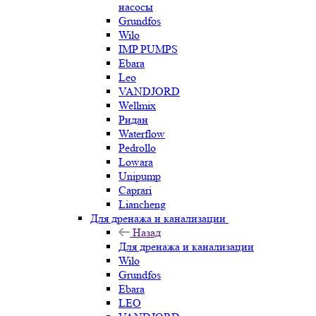
насосы
Grundfos
Wilo
IMP PUMPS
Ebara
Leo
VANDJORD
Wellmix
Ридан
Waterflow
Pedrollo
Lowara
Unipump
Caprari
Liancheng
Для дренажа и канализации
Назад
Для дренажа и канализации
Wilo
Grundfos
Ebara
LEO