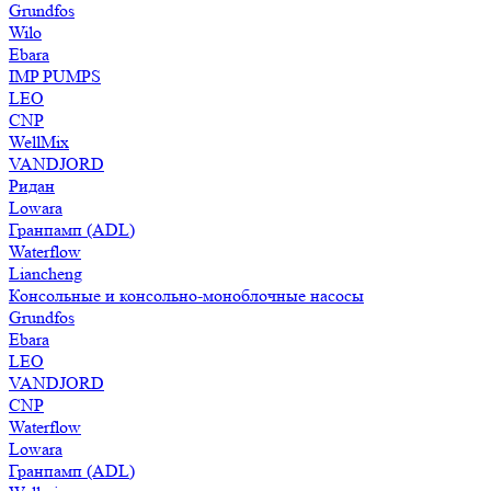
Grundfos
Wilo
Ebara
IMP PUMPS
LEO
CNP
WellMix
VANDJORD
Ридан
Lowara
Гранпамп (ADL)
Waterflow
Liancheng
Консольные и консольно-моноблочные насосы
Grundfos
Ebara
LEO
VANDJORD
CNP
Waterflow
Lowara
Гранпамп (ADL)