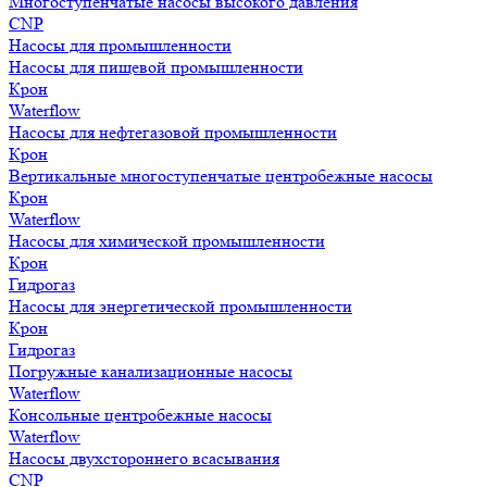
Многоступенчатые насосы высокого давления
CNP
Насосы для промышленности
Насосы для пищевой промышленности
Крон
Waterflow
Насосы для нефтегазовой промышленности
Крон
Вертикальные многоступенчатые центробежные насосы
Крон
Waterflow
Насосы для химической промышленности
Крон
Гидрогаз
Насосы для энергетической промышленности
Крон
Гидрогаз
Погружные канализационные насосы
Waterflow
Консольные центробежные насосы
Waterflow
Насосы двухстороннего всасывания
CNP