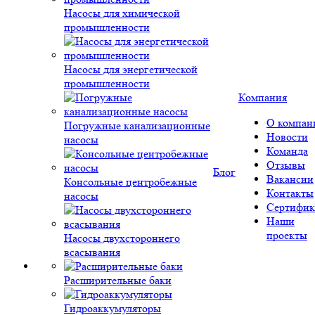
Насосы для химической
промышленности
Насосы для энергетической
промышленности
Компания
О компан
Погружные канализационные
Новости
насосы
Команда
Отзывы
Блог
Вакансии
Консольные центробежные
Контакты
насосы
Сертифик
Наши
проекты
Насосы двухстороннего
всасывания
Расширительные баки
Гидроаккумуляторы