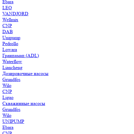
Ebara
LEO
VANDJORD
Wellmix
CNP
DAB
Unipump
Pedrollo
Lowara
Гранпамап (ADL)
Waterflow
Liancheng
Дозировочные насосы
Grundfos
Wilo
CNP
Ligao
Скважинные насосы
Grundfos
Wilo
UNIPUMP
Ebara
CNP