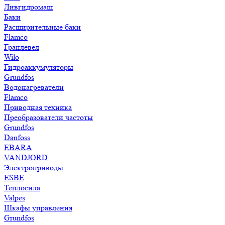
Ливгидромаш
Баки
Расширительные баки
Flamco
Гранлевел
Wilo
Гидроаккумуляторы
Grundfos
Водонагреватели
Flamco
Приводная техника
Преобразователи частоты
Grundfos
Danfoss
EBARA
VANDJORD
Электроприводы
ESBE
Теплосила
Valpes
Шкафы управления
Grundfos