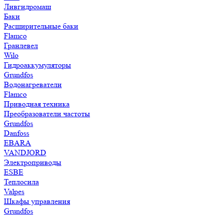
Ливгидромаш
Баки
Расширительные баки
Flamco
Гранлевел
Wilo
Гидроаккумуляторы
Grundfos
Водонагреватели
Flamco
Приводная техника
Преобразователи частоты
Grundfos
Danfoss
EBARA
VANDJORD
Электроприводы
ESBE
Теплосила
Valpes
Шкафы управления
Grundfos