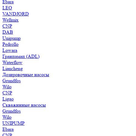
Ebara
LEO
VANDJORD
Wellmix
CNP
DAB
Unipump
Pedrollo
Lowara
Гранпамап (ADL)
Waterflow
Liancheng
Дозировочные насосы
Grundfos
Wilo
CNP
Ligao
Скважинные насосы
Grundfos
Wilo
UNIPUMP
Ebara
CNP