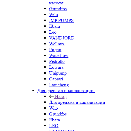
насосы
Grundfos
Wilo
IMP PUMPS
Ebara
Leo
VANDJORD
Wellmix
Ридан
Waterflow
Pedrollo
Lowara
Unipump
Caprari
Liancheng
Для дренажа и канализации
Назад
Для дренажа и канализации
Wilo
Grundfos
Ebara
LEO