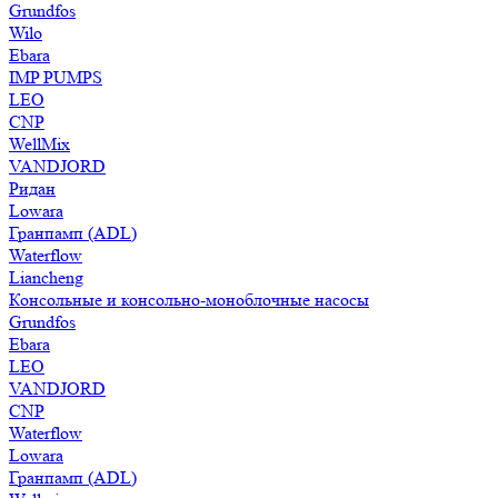
Grundfos
Wilo
Ebara
IMP PUMPS
LEO
CNP
WellMix
VANDJORD
Ридан
Lowara
Гранпамп (ADL)
Waterflow
Liancheng
Консольные и консольно-моноблочные насосы
Grundfos
Ebara
LEO
VANDJORD
CNP
Waterflow
Lowara
Гранпамп (ADL)