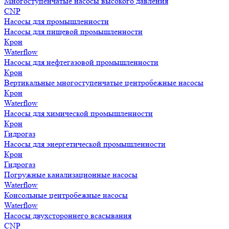
Многоступенчатые насосы высокого давления
CNP
Насосы для промышленности
Насосы для пищевой промышленности
Крон
Waterflow
Насосы для нефтегазовой промышленности
Крон
Вертикальные многоступенчатые центробежные насосы
Крон
Waterflow
Насосы для химической промышленности
Крон
Гидрогаз
Насосы для энергетической промышленности
Крон
Гидрогаз
Погружные канализационные насосы
Waterflow
Консольные центробежные насосы
Waterflow
Насосы двухстороннего всасывания
CNP