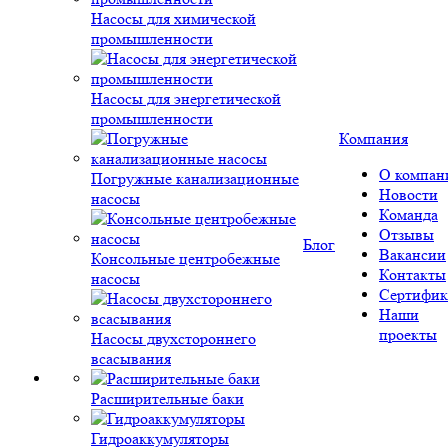
Насосы для химической
промышленности
Насосы для энергетической
промышленности
Компания
О компан
Погружные канализационные
Новости
насосы
Команда
Отзывы
Блог
Вакансии
Консольные центробежные
Контакты
насосы
Сертифик
Наши
проекты
Насосы двухстороннего
всасывания
Расширительные баки
Гидроаккумуляторы