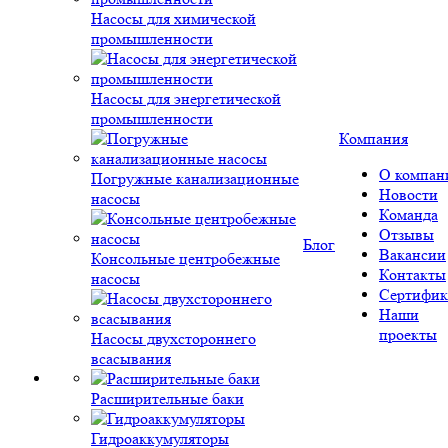
Насосы для химической
промышленности
Насосы для энергетической
промышленности
Компания
О компан
Погружные канализационные
Новости
насосы
Команда
Отзывы
Блог
Вакансии
Консольные центробежные
Контакты
насосы
Сертифик
Наши
проекты
Насосы двухстороннего
всасывания
Расширительные баки
Гидроаккумуляторы