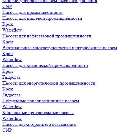
Многоступенчатые насосы высокого давления
CNP
Насосы для промышленности
Насосы для пищевой промышленности
Крон
Waterflow
Насосы для нефтегазовой промышленности
Крон
Вертикальные многоступенчатые центробежные насосы
Крон
Waterflow
Насосы для химической промышленности
Крон
Гидрогаз
Насосы для энергетической промышленности
Крон
Гидрогаз
Погружные канализационные насосы
Waterflow
Консольные центробежные насосы
Waterflow
Насосы двухстороннего всасывания
CNP