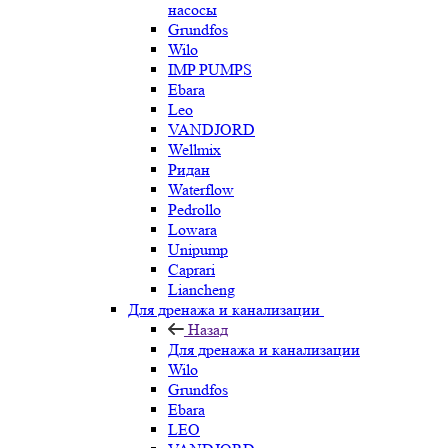
насосы
Grundfos
Wilo
IMP PUMPS
Ebara
Leo
VANDJORD
Wellmix
Ридан
Waterflow
Pedrollo
Lowara
Unipump
Caprari
Liancheng
Для дренажа и канализации
Назад
Для дренажа и канализации
Wilo
Grundfos
Ebara
LEO