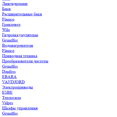
Ливгидромаш
Баки
Расширительные баки
Flamco
Гранлевел
Wilo
Гидроаккумуляторы
Grundfos
Водонагреватели
Flamco
Приводная техника
Преобразователи частоты
Grundfos
Danfoss
EBARA
VANDJORD
Электроприводы
ESBE
Теплосила
Valpes
Шкафы управления
Grundfos