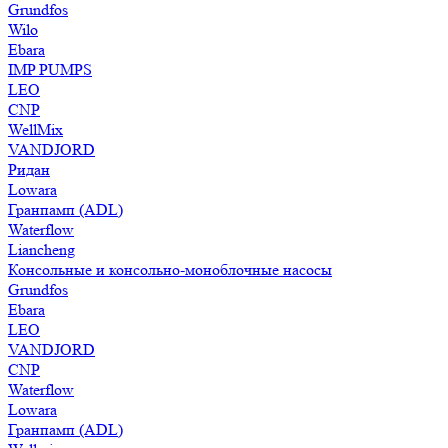
Grundfos
Wilo
Ebara
IMP PUMPS
LEO
CNP
WellMix
VANDJORD
Ридан
Lowara
Гранпамп (ADL)
Waterflow
Liancheng
Консольные и консольно-моноблочные насосы
Grundfos
Ebara
LEO
VANDJORD
CNP
Waterflow
Lowara
Гранпамп (ADL)