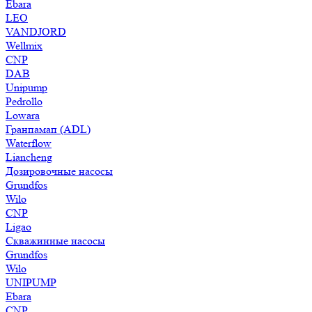
Ebara
LEO
VANDJORD
Wellmix
CNP
DAB
Unipump
Pedrollo
Lowara
Гранпамап (ADL)
Waterflow
Liancheng
Дозировочные насосы
Grundfos
Wilo
CNP
Ligao
Скважинные насосы
Grundfos
Wilo
UNIPUMP
Ebara
CNP