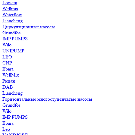
Lowara
Wellmix
Waterflow
Liancheng
Циркуляционные насосы
Grundfos
IMP PUMPS
Wilo
UNIPUMP
LEO
CNP
Ebara
WellMix
Ридан
DAB
Liancheng
Горизонтальные многоступенчатые насосы
Grundfos
Wilo
IMP PUMPS
Ebara
Leo