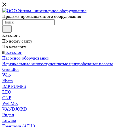
Продажа промышленного оборудования
Каталог
По всему сайту
По каталогу
Каталог
Насосное оборудование
Вертикальные многоступенчатые центробежные насосы
Grundfos
Wilo
Ebara
IMP PUMPS
LEO
CNP
WellMix
VANDJORD
Ридан
Lowara
Гранпамп (ADL)