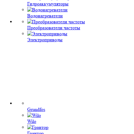
Гидроаккумуляторы
Водонагреватели
Преобразователи частоты
Электроприводы
Grundfos
Wilo
Грантор