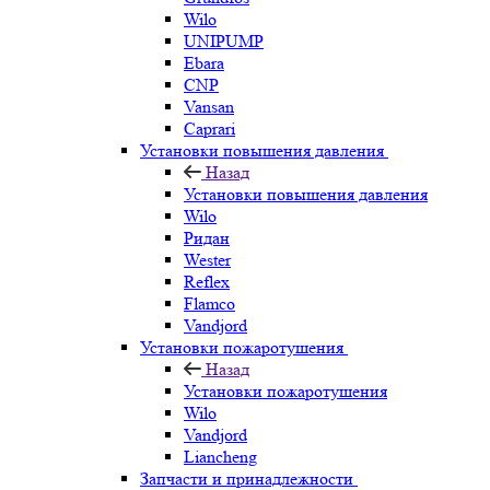
Wilo
UNIPUMP
Ebara
CNP
Vansan
Caprari
Установки повышения давления
Назад
Установки повышения давления
Wilo
Ридан
Wester
Reflex
Flamco
Vandjord
Установки пожаротушения
Назад
Установки пожаротушения
Wilo
Vandjord
Liancheng
Запчасти и принадлежности