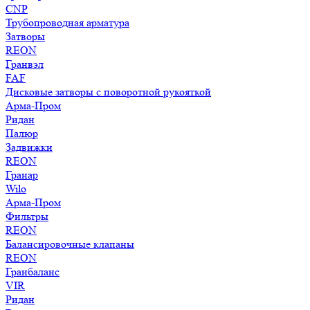
CNP
Трубопроводная арматура
Затворы
REON
Гранвэл
FAF
Дисковые затворы с поворотной рукояткой
Арма-Пром
Ридан
Палюр
Задвижки
REON
Гранар
Wilo
Арма-Пром
Фильтры
REON
Балансировочные клапаны
REON
Гранбаланс
VIR
Ридан