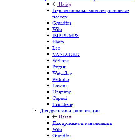
Назад
Горизонтальные многоступенчатые
насосы
Grundfos
Wilo
IMP PUMPS
Ebara
Leo
VANDJORD
Wellmix
Ридан
Waterflow
Pedrollo
Lowara
Unipump
Caprari
Liancheng
Для дренажа и канализации
Назад
Для дренажа и канализации
Wilo
Grundfos