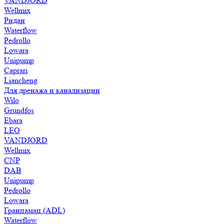
VANDJORD
Wellmix
Ридан
Waterflow
Pedrollo
Lowara
Unipump
Caprari
Liancheng
Для дренажа и канализации
Wilo
Grundfos
Ebara
LEO
VANDJORD
Wellmix
CNP
DAB
Unipump
Pedrollo
Lowara
Гранпамап (ADL)
Waterflow