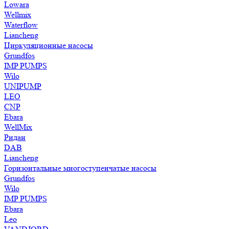
Lowara
Wellmix
Waterflow
Liancheng
Циркуляционные насосы
Grundfos
IMP PUMPS
Wilo
UNIPUMP
LEO
CNP
Ebara
WellMix
Ридан
DAB
Liancheng
Горизонтальные многоступенчатые насосы
Grundfos
Wilo
IMP PUMPS
Ebara
Leo