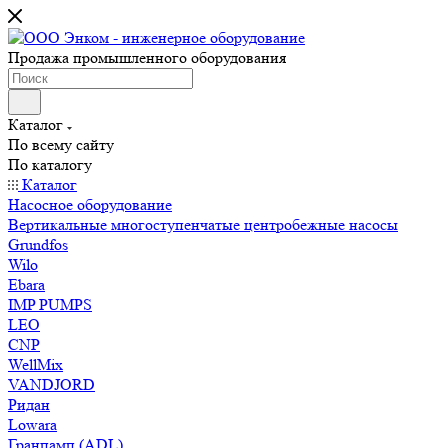
Продажа промышленного оборудования
Каталог
По всему сайту
По каталогу
Каталог
Насосное оборудование
Вертикальные многоступенчатые центробежные насосы
Grundfos
Wilo
Ebara
IMP PUMPS
LEO
CNP
WellMix
VANDJORD
Ридан
Lowara
Гранпамп (ADL)