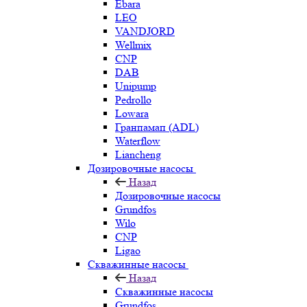
Ebara
LEO
VANDJORD
Wellmix
CNP
DAB
Unipump
Pedrollo
Lowara
Гранпамап (ADL)
Waterflow
Liancheng
Дозировочные насосы
Назад
Дозировочные насосы
Grundfos
Wilo
CNP
Ligao
Скважинные насосы
Назад
Скважинные насосы
Grundfos