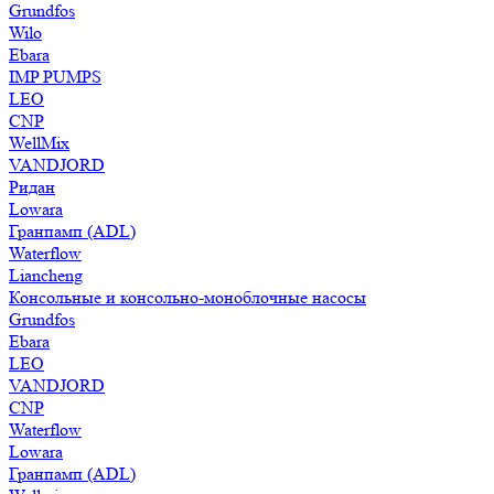
Grundfos
Wilo
Ebara
IMP PUMPS
LEO
CNP
WellMix
VANDJORD
Ридан
Lowara
Гранпамп (ADL)
Waterflow
Liancheng
Консольные и консольно-моноблочные насосы
Grundfos
Ebara
LEO
VANDJORD
CNP
Waterflow
Lowara
Гранпамп (ADL)