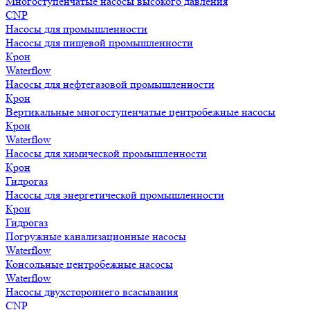
Многоступенчатые насосы высокого давления
CNP
Насосы для промышленности
Насосы для пищевой промышленности
Крон
Waterflow
Насосы для нефтегазовой промышленности
Крон
Вертикальные многоступенчатые центробежные насосы
Крон
Waterflow
Насосы для химической промышленности
Крон
Гидрогаз
Насосы для энергетической промышленности
Крон
Гидрогаз
Погружные канализационные насосы
Waterflow
Консольные центробежные насосы
Waterflow
Насосы двухстороннего всасывания
CNP