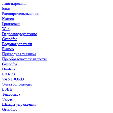
Ливгидромаш
Баки
Расширительные баки
Flamco
Гранлевел
Wilo
Гидроаккумуляторы
Grundfos
Водонагреватели
Flamco
Приводная техника
Преобразователи частоты
Grundfos
Danfoss
EBARA
VANDJORD
Электроприводы
ESBE
Теплосила
Valpes
Шкафы управления
Grundfos