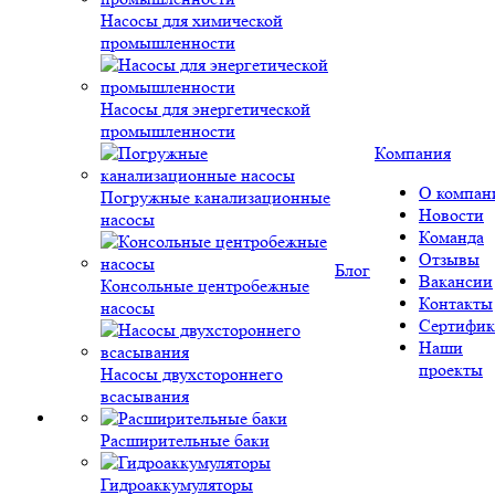
Насосы для химической
промышленности
Насосы для энергетической
промышленности
Компания
О компан
Погружные канализационные
Новости
насосы
Команда
Отзывы
Блог
Вакансии
Консольные центробежные
Контакты
насосы
Сертифик
Наши
проекты
Насосы двухстороннего
всасывания
Расширительные баки
Гидроаккумуляторы