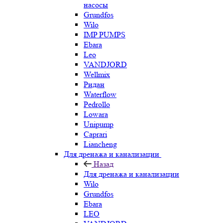
насосы
Grundfos
Wilo
IMP PUMPS
Ebara
Leo
VANDJORD
Wellmix
Ридан
Waterflow
Pedrollo
Lowara
Unipump
Caprari
Liancheng
Для дренажа и канализации
Назад
Для дренажа и канализации
Wilo
Grundfos
Ebara
LEO