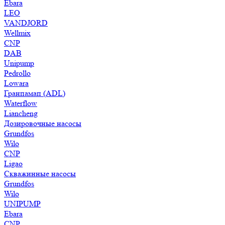
Ebara
LEO
VANDJORD
Wellmix
CNP
DAB
Unipump
Pedrollo
Lowara
Гранпамап (ADL)
Waterflow
Liancheng
Дозировочные насосы
Grundfos
Wilo
CNP
Ligao
Скважинные насосы
Grundfos
Wilo
UNIPUMP
Ebara
CNP