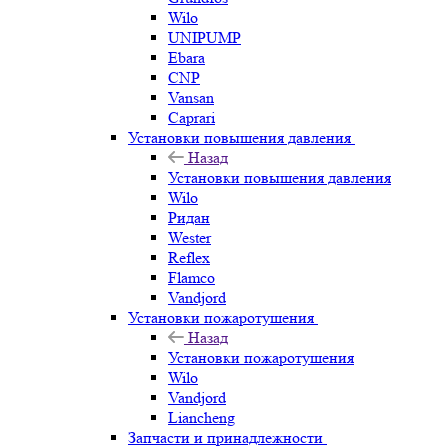
Wilo
UNIPUMP
Ebara
CNP
Vansan
Caprari
Установки повышения давления
Назад
Установки повышения давления
Wilo
Ридан
Wester
Reflex
Flamco
Vandjord
Установки пожаротушения
Назад
Установки пожаротушения
Wilo
Vandjord
Liancheng
Запчасти и принадлежности