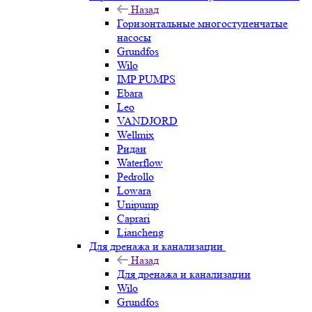
Назад
Горизонтальные многоступенчатые
насосы
Grundfos
Wilo
IMP PUMPS
Ebara
Leo
VANDJORD
Wellmix
Ридан
Waterflow
Pedrollo
Lowara
Unipump
Caprari
Liancheng
Для дренажа и канализации
Назад
Для дренажа и канализации
Wilo
Grundfos