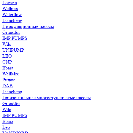
Lowara
Wellmix
Waterflow
Liancheng
Циркуляционные насосы
Grundfos
IMP PUMPS
Wilo
UNIPUMP
LEO
CNP
Ebara
WellMix
Ридан
DAB
Liancheng
Горизонтальные многоступенчатые насосы
Grundfos
Wilo
IMP PUMPS
Ebara
Leo