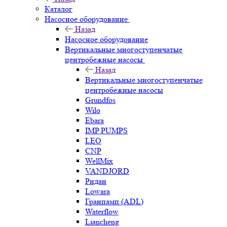
Каталог
Насосное оборудование
Назад
Насосное оборудование
Вертикальные многоступенчатые
центробежные насосы
Назад
Вертикальные многоступенчатые
центробежные насосы
Grundfos
Wilo
Ebara
IMP PUMPS
LEO
CNP
WellMix
VANDJORD
Ридан
Lowara
Гранпамп (ADL)
Waterflow
Liancheng