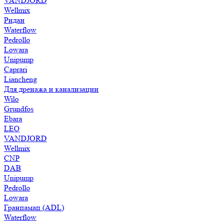
VANDJORD
Wellmix
Ридан
Waterflow
Pedrollo
Lowara
Unipump
Caprari
Liancheng
Для дренажа и канализации
Wilo
Grundfos
Ebara
LEO
VANDJORD
Wellmix
CNP
DAB
Unipump
Pedrollo
Lowara
Гранпамап (ADL)
Waterflow