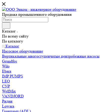
Продажа промышленного оборудования
Каталог
По всему сайту
По каталогу
Каталог
Насосное оборудование
Вертикальные многоступенчатые центробежные насосы
Grundfos
Wilo
Ebara
IMP PUMPS
LEO
CNP
WellMix
VANDJORD
Ридан
Lowara
Гранпамп (ADL)