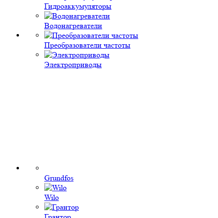
Гидроаккумуляторы
Водонагреватели
Преобразователи частоты
Электроприводы
Grundfos
Wilo
Грантор