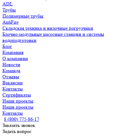
ADL
Трубы
Полимерные трубы
AntiFire
Складская техника и вилочные погрузчики
Блочно-модульные насосные станции и системы
водоподготовки
Блог
Компания
О компании
Новости
Команда
Отзывы
Вакансии
Контакты
Сертификаты
Наши проекты
Наши проекты
Контакты
8 (800) 775-86-17
Заказать звонок
Задать вопрос