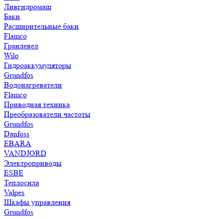
Ливгидромаш
Баки
Расширительные баки
Flamco
Гранлевел
Wilo
Гидроаккумуляторы
Grundfos
Водонагреватели
Flamco
Приводная техника
Преобразователи частоты
Grundfos
Danfoss
EBARA
VANDJORD
Электроприводы
ESBE
Теплосила
Valpes
Шкафы управления
Grundfos