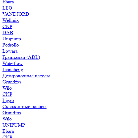
Ebara
LEO
VANDJORD
Wellmix
CNP
DAB
Unipump
Pedrollo
Lowara
Гранпамап (ADL)
Waterflow
Liancheng
Дозировочные насосы
Grundfos
Wilo
CNP
Ligao
Скважинные насосы
Grundfos
Wilo
UNIPUMP
Ebara
CNP