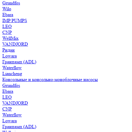
Grundfos
Wilo
Ebara
IMP PUMPS
LEO
CNP
WellMix
VANDJORD
Ридан
Lowara
Гранпамп (ADL)
Waterflow
Liancheng
Консольные и консольно-моноблочные насосы
Grundfos
Ebara
LEO
VANDJORD
CNP
Waterflow
Lowara
Гранпамп (ADL)