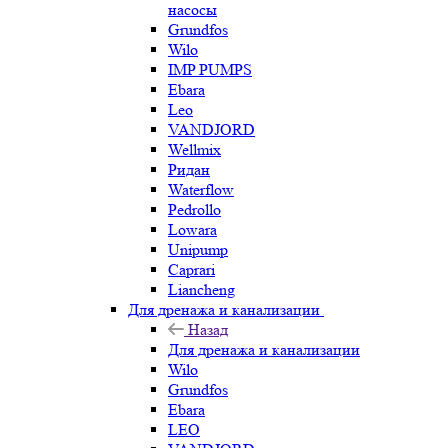
насосы
Grundfos
Wilo
IMP PUMPS
Ebara
Leo
VANDJORD
Wellmix
Ридан
Waterflow
Pedrollo
Lowara
Unipump
Caprari
Liancheng
Для дренажа и канализации
Назад
Для дренажа и канализации
Wilo
Grundfos
Ebara
LEO