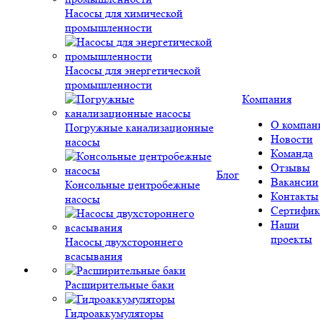
Насосы для химической
промышленности
Насосы для энергетической
промышленности
Компания
О компан
Погружные канализационные
Новости
насосы
Команда
Отзывы
Блог
Вакансии
Консольные центробежные
Контакты
насосы
Сертифик
Наши
проекты
Насосы двухстороннего
всасывания
Расширительные баки
Гидроаккумуляторы