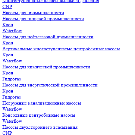
Многоступенчатые насосы высокого давления
CNP
Насосы для промышленности
Насосы для пищевой промышленности
Крон
Waterflow
Насосы для нефтегазовой промышленности
Крон
Вертикальные многоступенчатые центробежные насосы
Крон
Waterflow
Насосы для химической промышленности
Крон
Гидрогаз
Насосы для энергетической промышленности
Крон
Гидрогаз
Погружные канализационные насосы
Waterflow
Консольные центробежные насосы
Waterflow
Насосы двухстороннего всасывания
CNP