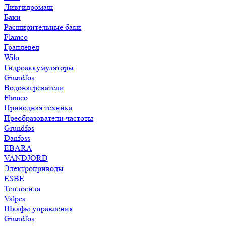
Ливгидромаш
Баки
Расширительные баки
Flamco
Гранлевел
Wilo
Гидроаккумуляторы
Grundfos
Водонагреватели
Flamco
Приводная техника
Преобразователи частоты
Grundfos
Danfoss
EBARA
VANDJORD
Электроприводы
ESBE
Теплосила
Valpes
Шкафы управления
Grundfos