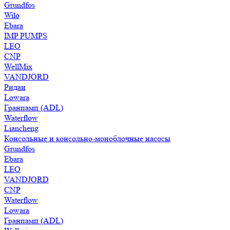
Grundfos
Wilo
Ebara
IMP PUMPS
LEO
CNP
WellMix
VANDJORD
Ридан
Lowara
Гранпамп (ADL)
Waterflow
Liancheng
Консольные и консольно-моноблочные насосы
Grundfos
Ebara
LEO
VANDJORD
CNP
Waterflow
Lowara
Гранпамп (ADL)