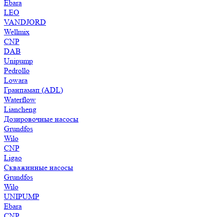
Ebara
LEO
VANDJORD
Wellmix
CNP
DAB
Unipump
Pedrollo
Lowara
Гранпамап (ADL)
Waterflow
Liancheng
Дозировочные насосы
Grundfos
Wilo
CNP
Ligao
Скважинные насосы
Grundfos
Wilo
UNIPUMP
Ebara
CNP