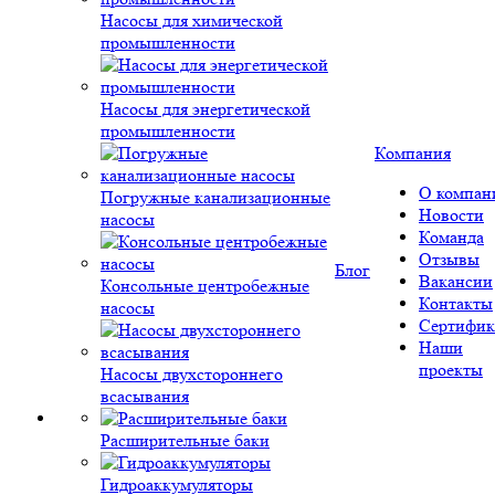
Насосы для химической
промышленности
Насосы для энергетической
промышленности
Компания
О компан
Погружные канализационные
Новости
насосы
Команда
Отзывы
Блог
Вакансии
Консольные центробежные
Контакты
насосы
Сертифик
Наши
проекты
Насосы двухстороннего
всасывания
Расширительные баки
Гидроаккумуляторы