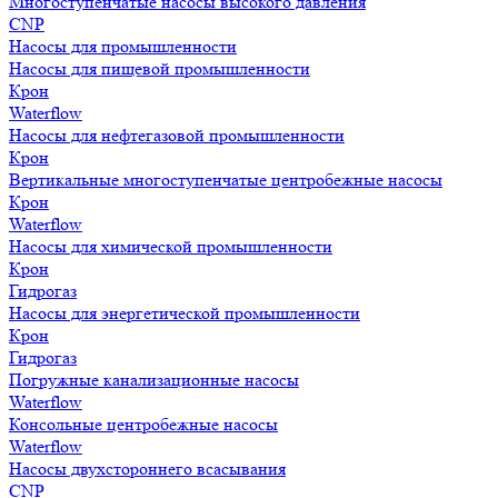
Многоступенчатые насосы высокого давления
CNP
Насосы для промышленности
Насосы для пищевой промышленности
Крон
Waterflow
Насосы для нефтегазовой промышленности
Крон
Вертикальные многоступенчатые центробежные насосы
Крон
Waterflow
Насосы для химической промышленности
Крон
Гидрогаз
Насосы для энергетической промышленности
Крон
Гидрогаз
Погружные канализационные насосы
Waterflow
Консольные центробежные насосы
Waterflow
Насосы двухстороннего всасывания
CNP