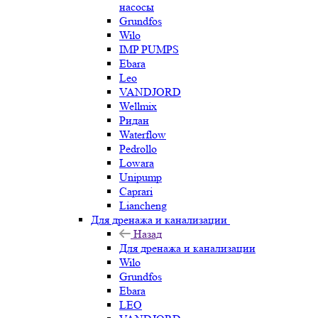
насосы
Grundfos
Wilo
IMP PUMPS
Ebara
Leo
VANDJORD
Wellmix
Ридан
Waterflow
Pedrollo
Lowara
Unipump
Caprari
Liancheng
Для дренажа и канализации
Назад
Для дренажа и канализации
Wilo
Grundfos
Ebara
LEO