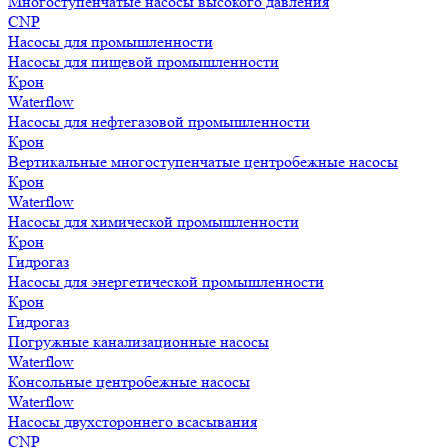
Многоступенчатые насосы высокого давления
CNP
Насосы для промышленности
Насосы для пищевой промышленности
Крон
Waterflow
Насосы для нефтегазовой промышленности
Крон
Вертикальные многоступенчатые центробежные насосы
Крон
Waterflow
Насосы для химической промышленности
Крон
Гидрогаз
Насосы для энергетической промышленности
Крон
Гидрогаз
Погружные канализационные насосы
Waterflow
Консольные центробежные насосы
Waterflow
Насосы двухстороннего всасывания
CNP