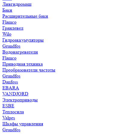
Ливгидромаш
Баки
Расширительные баки
Flamco
Гранлевел
Wilo
Гидроаккумуляторы
Grundfos
Водонагреватели
Flamco
Приводная техника
Преобразователи частоты
Grundfos
Danfoss
EBARA
VANDJORD
Электроприводы
ESBE
Теплосила
Valpes
Шкафы управления
Grundfos