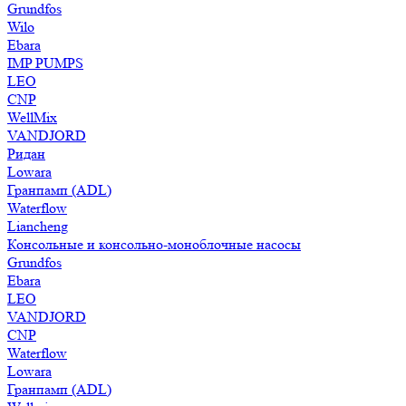
Grundfos
Wilo
Ebara
IMP PUMPS
LEO
CNP
WellMix
VANDJORD
Ридан
Lowara
Гранпамп (ADL)
Waterflow
Liancheng
Консольные и консольно-моноблочные насосы
Grundfos
Ebara
LEO
VANDJORD
CNP
Waterflow
Lowara
Гранпамп (ADL)