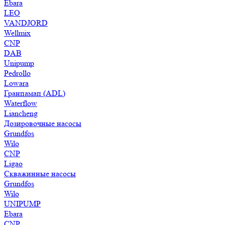
Ebara
LEO
VANDJORD
Wellmix
CNP
DAB
Unipump
Pedrollo
Lowara
Гранпамап (ADL)
Waterflow
Liancheng
Дозировочные насосы
Grundfos
Wilo
CNP
Ligao
Скважинные насосы
Grundfos
Wilo
UNIPUMP
Ebara
CNP