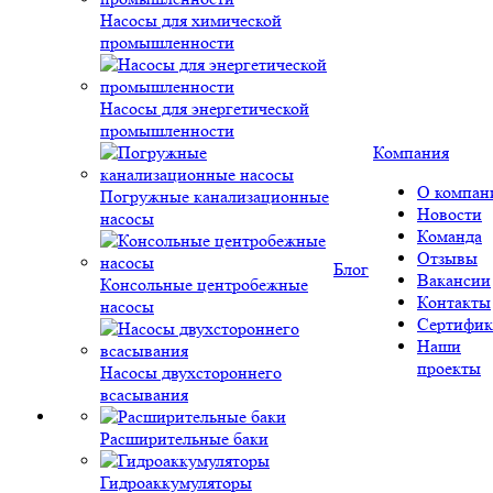
Насосы для химической
промышленности
Насосы для энергетической
промышленности
Компания
О компан
Погружные канализационные
Новости
насосы
Команда
Отзывы
Блог
Вакансии
Консольные центробежные
Контакты
насосы
Сертифик
Наши
проекты
Насосы двухстороннего
всасывания
Расширительные баки
Гидроаккумуляторы