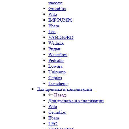
насосы
Grundfos
Wilo
IMP PUMPS
Ebara
Leo
VANDJORD
Wellmix
Ридан
Waterflow
Pedrollo
Lowara
Unipump
Caprari
Liancheng
Для дренажа и канализации
Назад
Для дренажа и канализации
Wilo
Grundfos
Ebara
LEO