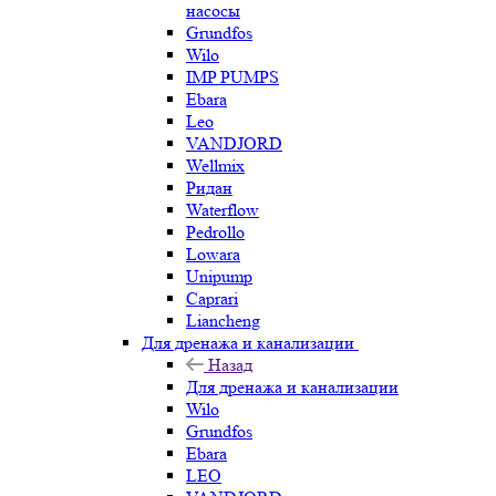
насосы
Grundfos
Wilo
IMP PUMPS
Ebara
Leo
VANDJORD
Wellmix
Ридан
Waterflow
Pedrollo
Lowara
Unipump
Caprari
Liancheng
Для дренажа и канализации
Назад
Для дренажа и канализации
Wilo
Grundfos
Ebara
LEO