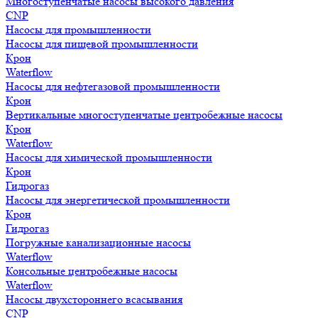
Многоступенчатые насосы высокого давления
CNP
Насосы для промышленности
Насосы для пищевой промышленности
Крон
Waterflow
Насосы для нефтегазовой промышленности
Крон
Вертикальные многоступенчатые центробежные насосы
Крон
Waterflow
Насосы для химической промышленности
Крон
Гидрогаз
Насосы для энергетической промышленности
Крон
Гидрогаз
Погружные канализационные насосы
Waterflow
Консольные центробежные насосы
Waterflow
Насосы двухстороннего всасывания
CNP