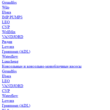
Grundfos
Wilo
Ebara
IMP PUMPS
LEO
CNP
WellMix
VANDJORD
Ридан
Lowara
Гранпамп (ADL)
Waterflow
Liancheng
Консольные и консольно-моноблочные насосы
Grundfos
Ebara
LEO
VANDJORD
CNP
Waterflow
Lowara
Гранпамп (ADL)