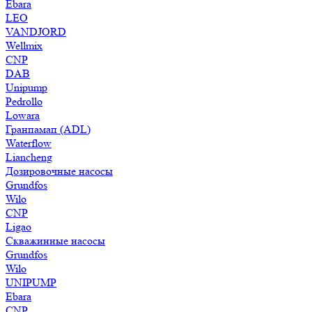
Ebara
LEO
VANDJORD
Wellmix
CNP
DAB
Unipump
Pedrollo
Lowara
Гранпамап (ADL)
Waterflow
Liancheng
Дозировочные насосы
Grundfos
Wilo
CNP
Ligao
Скважинные насосы
Grundfos
Wilo
UNIPUMP
Ebara
CNP