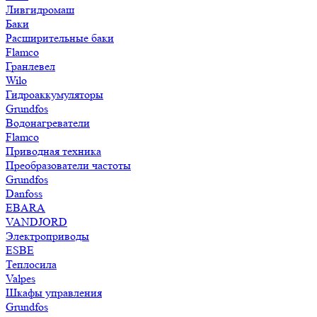
Ливгидромаш
Баки
Расширительные баки
Flamco
Гранлевел
Wilo
Гидроаккумуляторы
Grundfos
Водонагреватели
Flamco
Приводная техника
Преобразователи частоты
Grundfos
Danfoss
EBARA
VANDJORD
Электроприводы
ESBE
Теплосила
Valpes
Шкафы управления
Grundfos