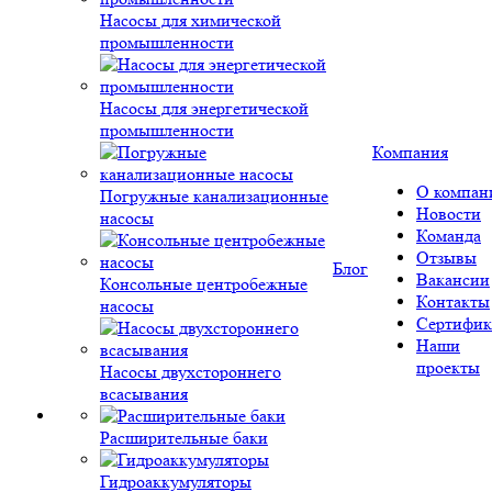
Насосы для химической
промышленности
Насосы для энергетической
промышленности
Компания
О компан
Погружные канализационные
Новости
насосы
Команда
Отзывы
Блог
Вакансии
Консольные центробежные
Контакты
насосы
Сертифик
Наши
проекты
Насосы двухстороннего
всасывания
Расширительные баки
Гидроаккумуляторы