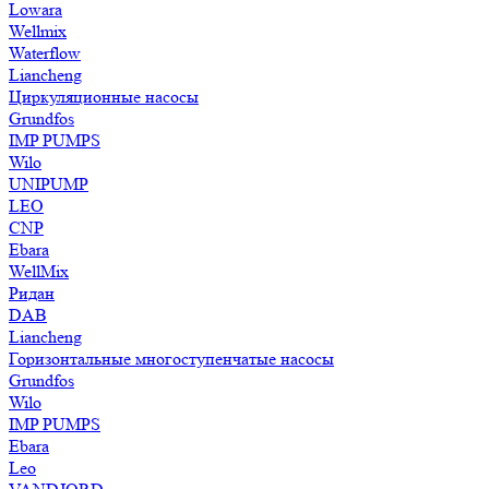
Lowara
Wellmix
Waterflow
Liancheng
Циркуляционные насосы
Grundfos
IMP PUMPS
Wilo
UNIPUMP
LEO
CNP
Ebara
WellMix
Ридан
DAB
Liancheng
Горизонтальные многоступенчатые насосы
Grundfos
Wilo
IMP PUMPS
Ebara
Leo