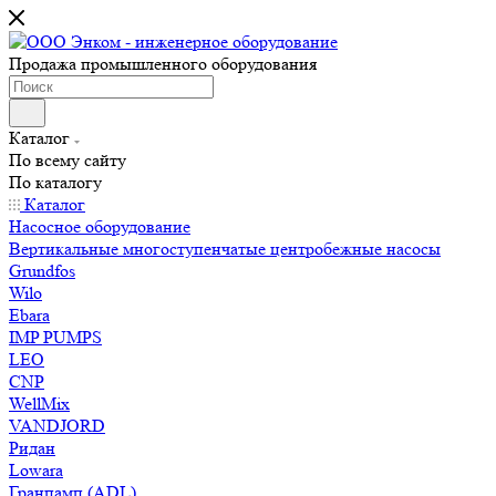
Продажа промышленного оборудования
Каталог
По всему сайту
По каталогу
Каталог
Насосное оборудование
Вертикальные многоступенчатые центробежные насосы
Grundfos
Wilo
Ebara
IMP PUMPS
LEO
CNP
WellMix
VANDJORD
Ридан
Lowara
Гранпамп (ADL)