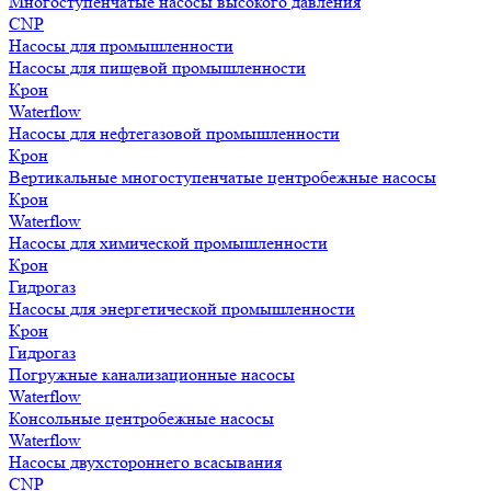
Многоступенчатые насосы высокого давления
CNP
Насосы для промышленности
Насосы для пищевой промышленности
Крон
Waterflow
Насосы для нефтегазовой промышленности
Крон
Вертикальные многоступенчатые центробежные насосы
Крон
Waterflow
Насосы для химической промышленности
Крон
Гидрогаз
Насосы для энергетической промышленности
Крон
Гидрогаз
Погружные канализационные насосы
Waterflow
Консольные центробежные насосы
Waterflow
Насосы двухстороннего всасывания
CNP