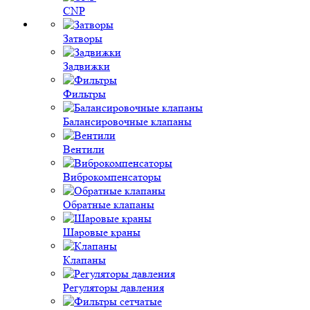
CNP
Затворы
Задвижки
Фильтры
Балансировочные клапаны
Вентили
Виброкомпенсаторы
Обратные клапаны
Шаровые краны
Клапаны
Регуляторы давления