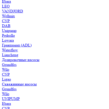
Ebara
LEO
VANDJORD
Wellmix
CNP
DAB
Unipump
Pedrollo
Lowara
Гранпамап (ADL)
Waterflow
Liancheng
Дозировочные насосы
Grundfos
Wilo
CNP
Ligao
Скважинные насосы
Grundfos
Wilo
UNIPUMP
Ebara
CNP