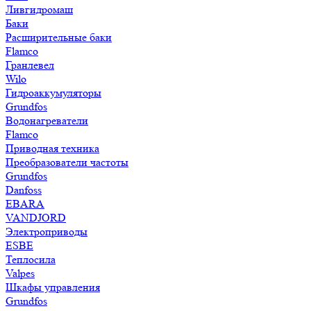
Ливгидромаш
Баки
Расширительные баки
Flamco
Гранлевел
Wilo
Гидроаккумуляторы
Grundfos
Водонагреватели
Flamco
Приводная техника
Преобразователи частоты
Grundfos
Danfoss
EBARA
VANDJORD
Электроприводы
ESBE
Теплосила
Valpes
Шкафы управления
Grundfos