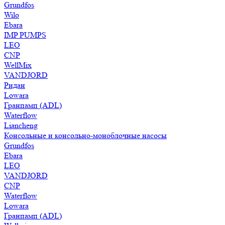
Grundfos
Wilo
Ebara
IMP PUMPS
LEO
CNP
WellMix
VANDJORD
Ридан
Lowara
Гранпамп (ADL)
Waterflow
Liancheng
Консольные и консольно-моноблочные насосы
Grundfos
Ebara
LEO
VANDJORD
CNP
Waterflow
Lowara
Гранпамп (ADL)