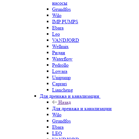
насосы
Grundfos
Wilo
IMP PUMPS
Ebara
Leo
VANDJORD
Wellmix
Ридан
Waterflow
Pedrollo
Lowara
Unipump
Caprari
Liancheng
Для дренажа и канализации
Назад
Для дренажа и канализации
Wilo
Grundfos
Ebara
LEO