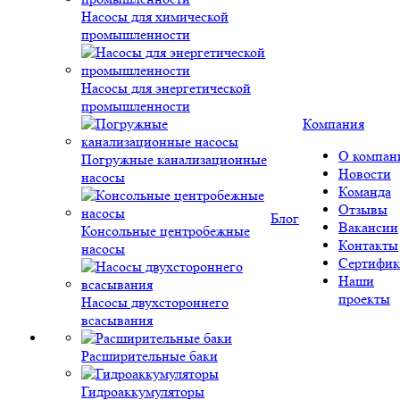
Насосы для химической
промышленности
Насосы для энергетической
промышленности
Компания
О компан
Погружные канализационные
Новости
насосы
Команда
Отзывы
Блог
Вакансии
Консольные центробежные
Контакты
насосы
Сертифик
Наши
проекты
Насосы двухстороннего
всасывания
Расширительные баки
Гидроаккумуляторы