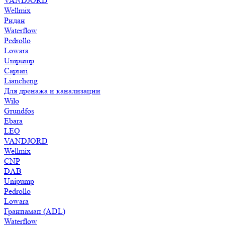
VANDJORD
Wellmix
Ридан
Waterflow
Pedrollo
Lowara
Unipump
Caprari
Liancheng
Для дренажа и канализации
Wilo
Grundfos
Ebara
LEO
VANDJORD
Wellmix
CNP
DAB
Unipump
Pedrollo
Lowara
Гранпамап (ADL)
Waterflow