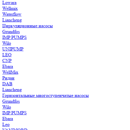
Lowara
Wellmix
Waterflow
Liancheng
Циркуляционные насосы
Grundfos
IMP PUMPS
Wilo
UNIPUMP
LEO
CNP
Ebara
WellMix
Ридан
DAB
Liancheng
Горизонтальные многоступенчатые насосы
Grundfos
Wilo
IMP PUMPS
Ebara
Leo