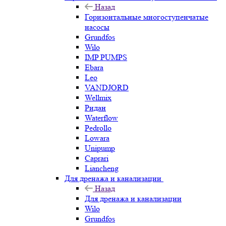
Назад
Горизонтальные многоступенчатые
насосы
Grundfos
Wilo
IMP PUMPS
Ebara
Leo
VANDJORD
Wellmix
Ридан
Waterflow
Pedrollo
Lowara
Unipump
Caprari
Liancheng
Для дренажа и канализации
Назад
Для дренажа и канализации
Wilo
Grundfos