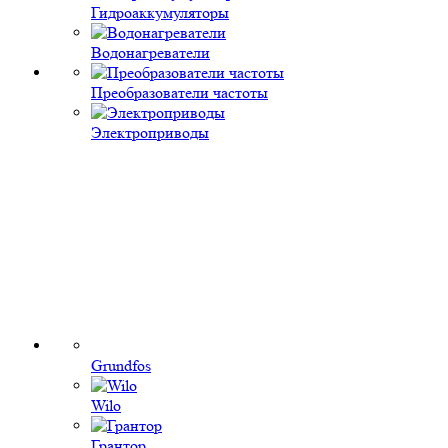
Гидроаккумуляторы
Водонагреватели
Преобразователи частоты
Электроприводы
Grundfos
Wilo
Грантор