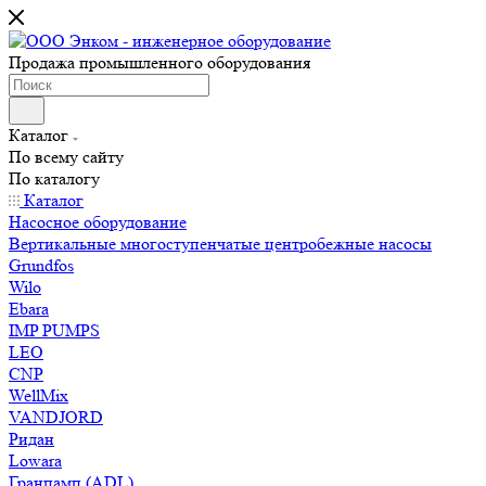
Продажа промышленного оборудования
Каталог
По всему сайту
По каталогу
Каталог
Насосное оборудование
Вертикальные многоступенчатые центробежные насосы
Grundfos
Wilo
Ebara
IMP PUMPS
LEO
CNP
WellMix
VANDJORD
Ридан
Lowara
Гранпамп (ADL)