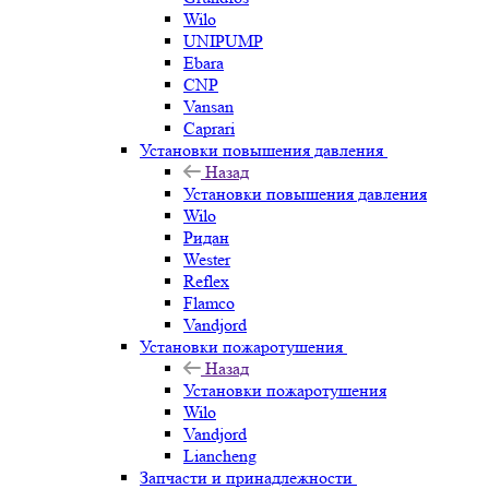
Wilo
UNIPUMP
Ebara
CNP
Vansan
Caprari
Установки повышения давления
Назад
Установки повышения давления
Wilo
Ридан
Wester
Reflex
Flamco
Vandjord
Установки пожаротушения
Назад
Установки пожаротушения
Wilo
Vandjord
Liancheng
Запчасти и принадлежности