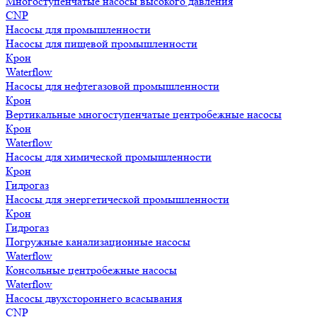
Многоступенчатые насосы высокого давления
CNP
Насосы для промышленности
Насосы для пищевой промышленности
Крон
Waterflow
Насосы для нефтегазовой промышленности
Крон
Вертикальные многоступенчатые центробежные насосы
Крон
Waterflow
Насосы для химической промышленности
Крон
Гидрогаз
Насосы для энергетической промышленности
Крон
Гидрогаз
Погружные канализационные насосы
Waterflow
Консольные центробежные насосы
Waterflow
Насосы двухстороннего всасывания
CNP