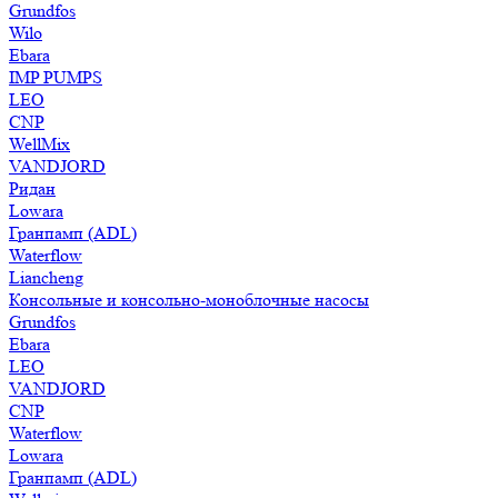
Grundfos
Wilo
Ebara
IMP PUMPS
LEO
CNP
WellMix
VANDJORD
Ридан
Lowara
Гранпамп (ADL)
Waterflow
Liancheng
Консольные и консольно-моноблочные насосы
Grundfos
Ebara
LEO
VANDJORD
CNP
Waterflow
Lowara
Гранпамп (ADL)