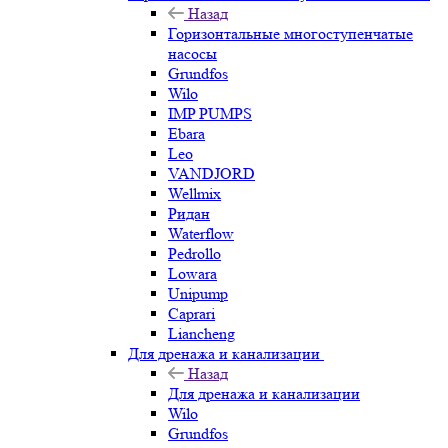
Назад
Горизонтальные многоступенчатые
насосы
Grundfos
Wilo
IMP PUMPS
Ebara
Leo
VANDJORD
Wellmix
Ридан
Waterflow
Pedrollo
Lowara
Unipump
Caprari
Liancheng
Для дренажа и канализации
Назад
Для дренажа и канализации
Wilo
Grundfos