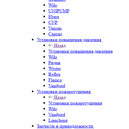
Wilo
UNIPUMP
Ebara
CNP
Vansan
Caprari
Установки повышения давления
Назад
Установки повышения давления
Wilo
Ридан
Wester
Reflex
Flamco
Vandjord
Установки пожаротушения
Назад
Установки пожаротушения
Wilo
Vandjord
Liancheng
Запчасти и принадлежности