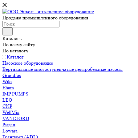
Продажа промышленного оборудования
Каталог
По всему сайту
По каталогу
Каталог
Насосное оборудование
Вертикальные многоступенчатые центробежные насосы
Grundfos
Wilo
Ebara
IMP PUMPS
LEO
CNP
WellMix
VANDJORD
Ридан
Lowara
Гранпамп (ADL)