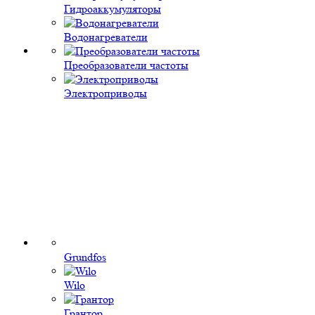
Гидроаккумуляторы
Водонагреватели
Преобразователи частоты
Электроприводы
Grundfos
Wilo
Грантор