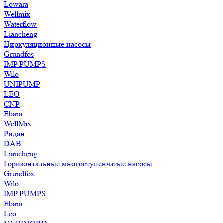
Lowara
Wellmix
Waterflow
Liancheng
Циркуляционные насосы
Grundfos
IMP PUMPS
Wilo
UNIPUMP
LEO
CNP
Ebara
WellMix
Ридан
DAB
Liancheng
Горизонтальные многоступенчатые насосы
Grundfos
Wilo
IMP PUMPS
Ebara
Leo