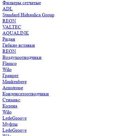
Фильтры сетчатые
ADL
Standard Hidraulica Group
REON
VALTEC
AQUALINK
Ридан
Гибкие вставки
REON
Воздухоотводчики
Flamco
Wilo
Гранрег
Mankenberg
Armstrong
Конденсатоотводчики
Стимакс
Колена
Wilo
LedeGroove
Муфты
LedeGroove