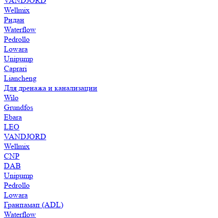
VANDJORD
Wellmix
Ридан
Waterflow
Pedrollo
Lowara
Unipump
Caprari
Liancheng
Для дренажа и канализации
Wilo
Grundfos
Ebara
LEO
VANDJORD
Wellmix
CNP
DAB
Unipump
Pedrollo
Lowara
Гранпамап (ADL)
Waterflow