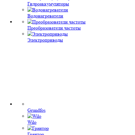
Гидроаккумуляторы
Водонагреватели
Преобразователи частоты
Электроприводы
Grundfos
Wilo
Грантор