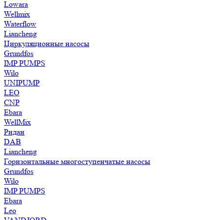
Lowara
Wellmix
Waterflow
Liancheng
Циркуляционные насосы
Grundfos
IMP PUMPS
Wilo
UNIPUMP
LEO
CNP
Ebara
WellMix
Ридан
DAB
Liancheng
Горизонтальные многоступенчатые насосы
Grundfos
Wilo
IMP PUMPS
Ebara
Leo