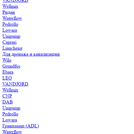
VANDJORD
Wellmix
Ридан
Waterflow
Pedrollo
Lowara
Unipump
Caprari
Liancheng
Для дренажа и канализации
Wilo
Grundfos
Ebara
LEO
VANDJORD
Wellmix
CNP
DAB
Unipump
Pedrollo
Lowara
Гранпамап (ADL)
Waterflow