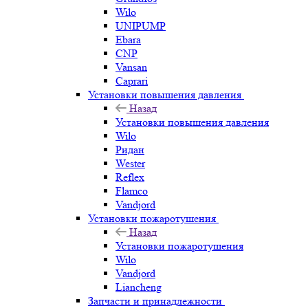
Wilo
UNIPUMP
Ebara
CNP
Vansan
Caprari
Установки повышения давления
Назад
Установки повышения давления
Wilo
Ридан
Wester
Reflex
Flamco
Vandjord
Установки пожаротушения
Назад
Установки пожаротушения
Wilo
Vandjord
Liancheng
Запчасти и принадлежности