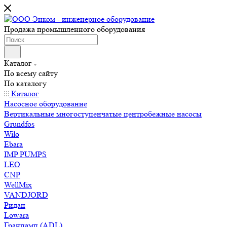
Продажа промышленного оборудования
Каталог
По всему сайту
По каталогу
Каталог
Насосное оборудование
Вертикальные многоступенчатые центробежные насосы
Grundfos
Wilo
Ebara
IMP PUMPS
LEO
CNP
WellMix
VANDJORD
Ридан
Lowara
Гранпамп (ADL)