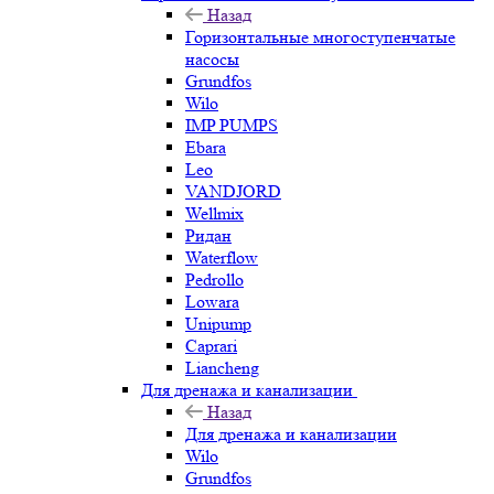
Назад
Горизонтальные многоступенчатые
насосы
Grundfos
Wilo
IMP PUMPS
Ebara
Leo
VANDJORD
Wellmix
Ридан
Waterflow
Pedrollo
Lowara
Unipump
Caprari
Liancheng
Для дренажа и канализации
Назад
Для дренажа и канализации
Wilo
Grundfos