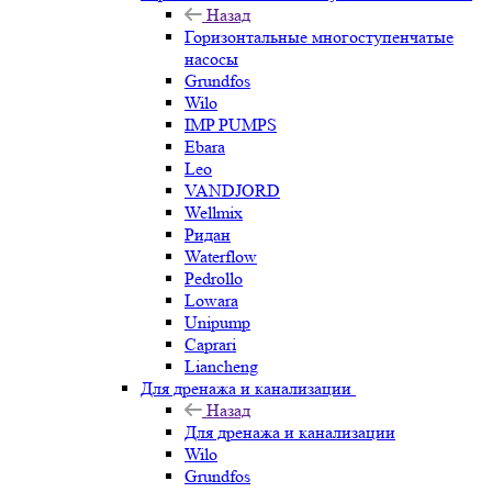
Назад
Горизонтальные многоступенчатые
насосы
Grundfos
Wilo
IMP PUMPS
Ebara
Leo
VANDJORD
Wellmix
Ридан
Waterflow
Pedrollo
Lowara
Unipump
Caprari
Liancheng
Для дренажа и канализации
Назад
Для дренажа и канализации
Wilo
Grundfos