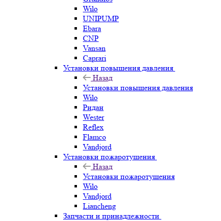
Wilo
UNIPUMP
Ebara
CNP
Vansan
Caprari
Установки повышения давления
Назад
Установки повышения давления
Wilo
Ридан
Wester
Reflex
Flamco
Vandjord
Установки пожаротушения
Назад
Установки пожаротушения
Wilo
Vandjord
Liancheng
Запчасти и принадлежности