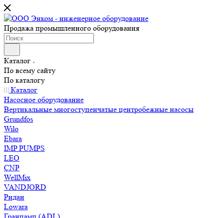
Продажа промышленного оборудования
Каталог
По всему сайту
По каталогу
Каталог
Насосное оборудование
Вертикальные многоступенчатые центробежные насосы
Grundfos
Wilo
Ebara
IMP PUMPS
LEO
CNP
WellMix
VANDJORD
Ридан
Lowara
Гранпамп (ADL)