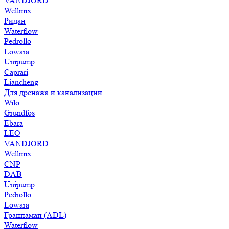
VANDJORD
Wellmix
Ридан
Waterflow
Pedrollo
Lowara
Unipump
Caprari
Liancheng
Для дренажа и канализации
Wilo
Grundfos
Ebara
LEO
VANDJORD
Wellmix
CNP
DAB
Unipump
Pedrollo
Lowara
Гранпамап (ADL)
Waterflow