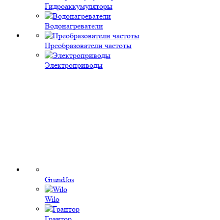
Гидроаккумуляторы
Водонагреватели
Преобразователи частоты
Электроприводы
Grundfos
Wilo
Грантор