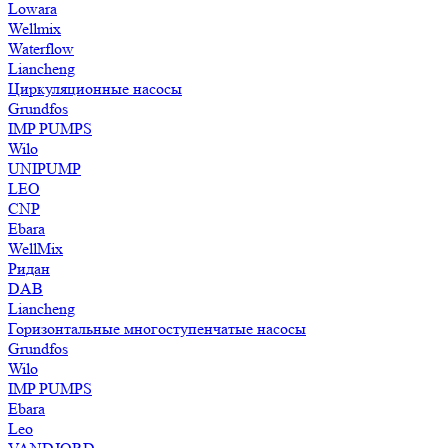
Lowara
Wellmix
Waterflow
Liancheng
Циркуляционные насосы
Grundfos
IMP PUMPS
Wilo
UNIPUMP
LEO
CNP
Ebara
WellMix
Ридан
DAB
Liancheng
Горизонтальные многоступенчатые насосы
Grundfos
Wilo
IMP PUMPS
Ebara
Leo